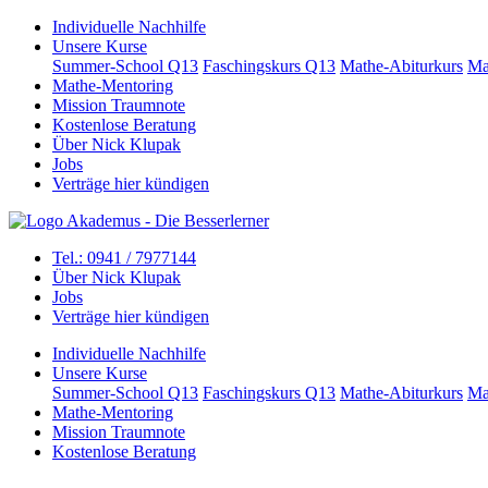
Individuelle Nachhilfe
Unsere Kurse
Summer-School Q13
Faschingskurs Q13
Mathe-Abiturkurs
Ma
Mathe-Mentoring
Mission Traumnote
Kostenlose Beratung
Über Nick Klupak
Jobs
Verträge hier kündigen
Tel.: 0941 / 7977144
Über Nick Klupak
Jobs
Verträge hier kündigen
Individuelle Nachhilfe
Unsere Kurse
Summer-School Q13
Faschingskurs Q13
Mathe-Abiturkurs
Ma
Mathe-Mentoring
Mission Traumnote
Kostenlose Beratung