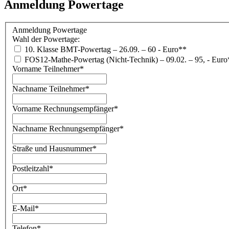
Anmeldung Powertage
Anmeldung Powertage
Wahl der Powertage:
10. Klasse BMT-Powertag – 26.09. – 60 - Euro**
FOS12-Mathe-Powertag (Nicht-Technik) – 09.02. – 95, - Euro
Vorname Teilnehmer
*
Nachname Teilnehmer
*
Vorname Rechnungsempfänger
*
Nachname Rechnungsempfänger
*
Straße und Hausnummer
*
Postleitzahl
*
Ort
*
E-Mail
*
Telefon
*