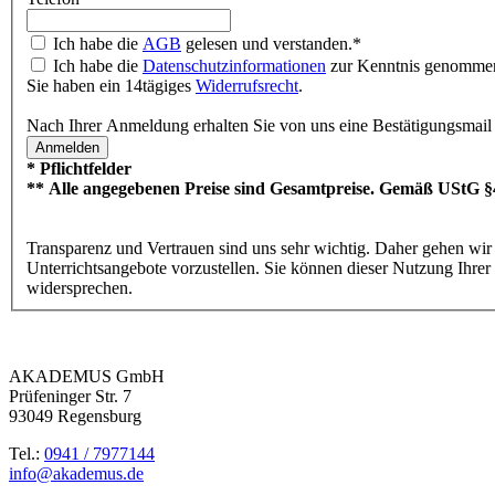
Ich habe die
AGB
gelesen und verstanden.*
Ich habe die
Datenschutzinformationen
zur Kenntnis genomme
Sie haben ein 14tägiges
Widerrufsrecht
.
Nach Ihrer Anmeldung erhalten Sie von uns eine Bestätigungsmail m
* Pflichtfelder
** Alle angegebenen Preise sind Gesamtpreise. Gemäß UStG §4
Transparenz und Vertrauen sind uns sehr wichtig. Daher gehen wir
Unterrichtsangebote vorzustellen. Sie können dieser Nutzung Ihre
widersprechen.
AKADEMUS GmbH
Prüfeninger Str. 7
93049 Regensburg
Tel.:
0941 / 7977144
info@
akademus.de